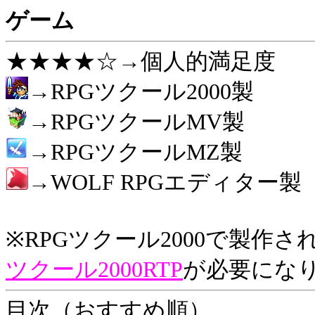
ゲーム
★★★★☆→個人的満足度
→RPGツクール2000製
→RPGツクールMV製
→RPGツクールMZ製
→WOLF RPGエディター製
※RPGツクール2000で製作
ツクール2000RTP
が必要にな
目次（おすすめ順）