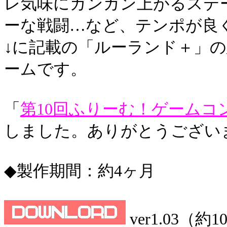
レ気味にガンガン上がるステ
ーな戦闘…など、テンポが良
↓に記載の「ルーランド＋」
ームです。
「
第10回ふりーむ！ゲームコ
しました。ありがとうござい
◆製作期間：約4ヶ月
ver1.03（約