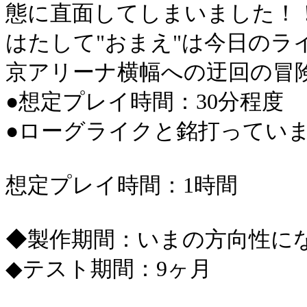
態に直面してしまいました！
はたして"おまえ"は今日の
京アリーナ横幅への迂回の冒
●想定プレイ時間：30分程度
●ローグライクと銘打ってい
想定プレイ時間：1時間
◆製作期間：いまの方向性に
◆テスト期間：9ヶ月