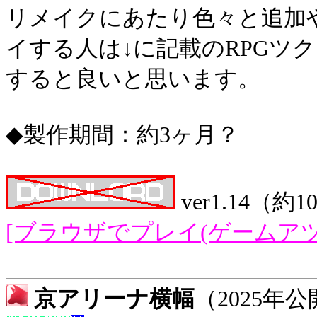
リメイクにあたり色々と追加
イする人は↓に記載のRPGツク
すると良いと思います。
◆製作期間：約3ヶ月？
ver1.14（約1
[ブラウザでプレイ(ゲームアツ
京アリーナ横幅
（2025年