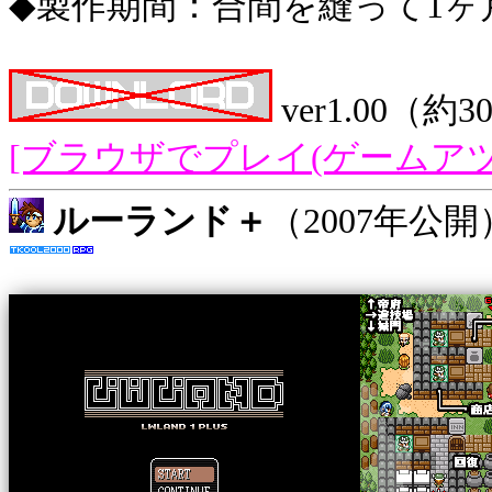
◆製作期間：合間を縫って1ヶ
ver1.00（約
[ブラウザでプレイ(ゲームアツ
ルーランド＋
（2007年公