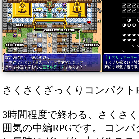
さくさくざっくりコンパクトR
3時間程度で終わる、さくさ
囲気の中編RPGです。 コン