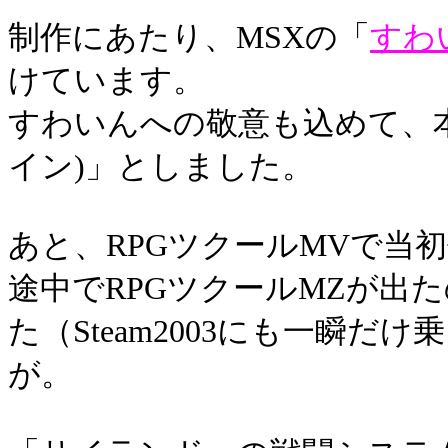
制作にあたり、MSXの「
すわ
けています。
すわいんへの敬意も込めて、本作
イン)」としました。
あと、RPGツクールMVで当
途中でRPGツクールMZが出
た（Steam2003にも一瞬
が。