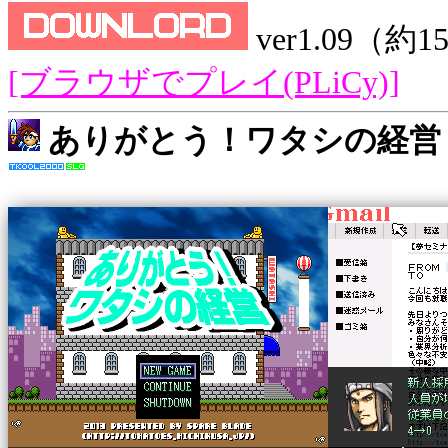
ver1.09（約
[ブラウザでプレイ(PLiCy)]
ありがとう！ワタシの経営