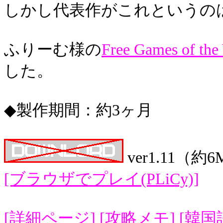
しかし代表作がこれというの
ふりーむ様の
Free Games of the
した。
◆製作期間：約3ヶ月
ver1.11（約
[ブラウザでプレイ(PLiCy)]
[詳細ページ]
[攻略メモ]
[韓国