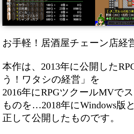
お手軽！居酒屋チェーン店経
本作は、2013年に公開したR
う！ワタシの経営」を
2016年にRPGツクールMV
ものを…2018年にWindow
正して公開したものです。