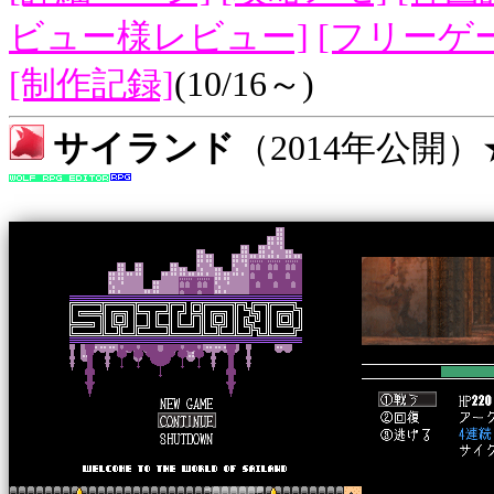
ビュー様レビュー]
[フリーゲ
[制作記録]
(10/16～)
サイランド
（2014年公開