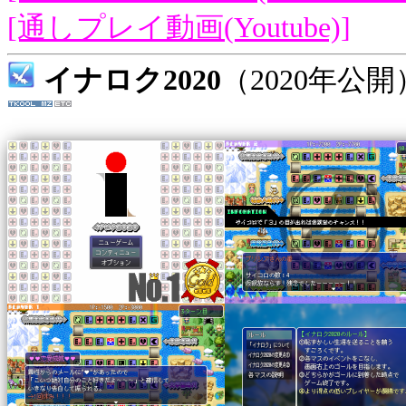
[通しプレイ動画(Youtube)]
イナロク2020
（2020年公