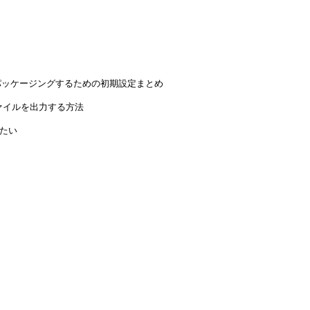
イルにパッケージングするための初期設定まとめ
ファイルを出力する方法
りたい