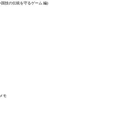
国技の伝統を守るゲーム 編)
メモ