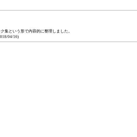
ンク集という形で内容的に整理しました。
04/16)